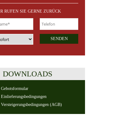
R RUFEN SIE GERNE ZURÜCK
SENDEN
DOWNLOADS
Gebotsformular
Einlieferungsbedingungen
Versteigerungsbedingungen (AGB)