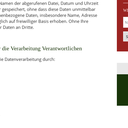
. Namen der abgerufenen Datei, Datum und Uhrzeit
r gespeichert, ohne dass diese Daten unmittelbar
WI
onenbezogene Daten, insbesondere Name, Adresse
ch auf freiwilliger Basis erhoben. Ohne Ihre
r Daten an Dritte.
 die Verarbeitung Verantwortlichen
die Datenverarbeitung durch:
e