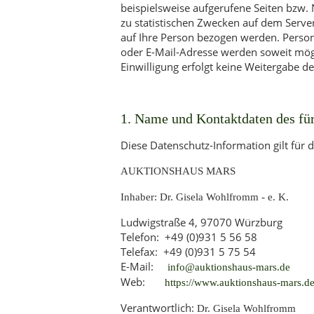
beispielsweise aufgerufene Seiten bzw
zu statistischen Zwecken auf dem Serve
auf Ihre Person bezogen werden. Pers
oder E-Mail-Adresse werden soweit mögli
Einwilligung erfolgt keine Weitergabe de
1. Name und Kontaktdaten des für
Diese Datenschutz-Information gilt für 
AUKTIONSHAUS MARS
Inhaber: Dr. Gisela Wohlfromm - e. K.
Ludwigstraße 4, 97070 Würzburg
Telefon: +49 (0)931 5 56 58
Telefax: +49 (0)931 5 75 54
E-Mail:
info@auktionshaus-mars.de
Web:
https://www.auktionshaus-mars.d
Verantwortlich:
Dr. Gisela Wohlfromm