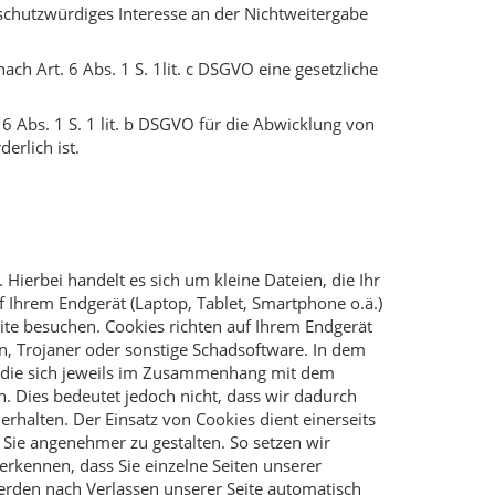
schutzwürdiges Interesse an der Nichtweitergabe
nach Art. 6 Abs. 1 S. 1lit. c DSGVO eine gesetzliche
. 6 Abs. 1 S. 1 lit. b DSGVO für die Abwicklung von
erlich ist.
. Hierbei handelt es sich um kleine Dateien, die Ihr
f Ihrem Endgerät (Laptop, Tablet, Smartphone o.ä.)
ite besuchen. Cookies richten auf Ihrem Endgerät
n, Trojaner oder sonstige Schadsoftware. In dem
 die sich jeweils im Zusammenhang mit dem
n. Dies bedeutet jedoch nicht, dass wir dadurch
 erhalten. Der Einsatz von Cookies dient einerseits
 Sie angenehmer zu gestalten. So setzen wir
erkennen, dass Sie einzelne Seiten unserer
erden nach Verlassen unserer Seite automatisch