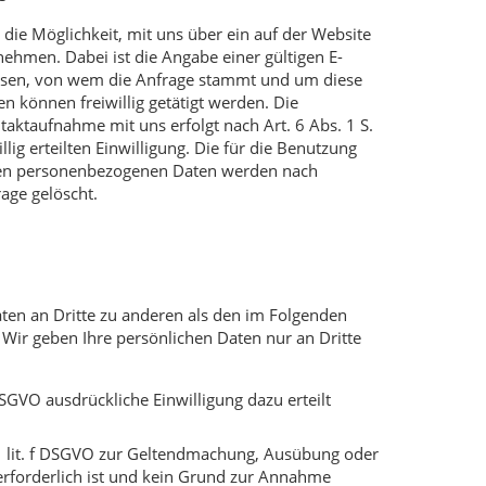
n die Möglichkeit, mit uns über ein auf der Website
nehmen. Dabei ist die Angabe einer gültigen E-
issen, von wem die Anfrage stammt und um diese
 können freiwillig getätigt werden. Die
ktaufnahme mit uns erfolgt nach Art. 6 Abs. 1 S.
llig erteilten Einwilligung. Die für die Benutzung
nen personenbezogenen Daten werden nach
rage gelöscht.
aten an Dritte zu anderen als den im Folgenden
. Wir geben Ihre persönlichen Daten nur an Dritte
a DSGVO ausdrückliche Einwilligung dazu erteilt
. 1 lit. f DSGVO zur Geltendmachung, Ausübung oder
rforderlich ist und kein Grund zur Annahme