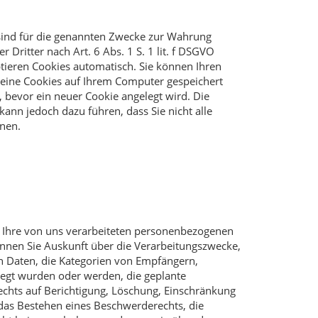
 sind für die genannten Zwecke zur Wahrung
 Dritter nach Art. 6 Abs. 1 S. 1 lit. f DSGVO
ptieren Cookies automatisch. Sie können Ihren
keine Cookies auf Ihrem Computer gespeichert
, bevor ein neuer Cookie angelegt wird. Die
kann jedoch dazu führen, dass Sie nicht alle
nen.
Ihre von uns verarbeiteten personenbezogenen
nnen Sie Auskunft über die Verarbeitungszwecke,
n Daten, die Kategorien von Empfängern,
egt wurden oder werden, die geplante
echts auf Berichtigung, Löschung, Einschränkung
das Bestehen eines Beschwerderechts, die