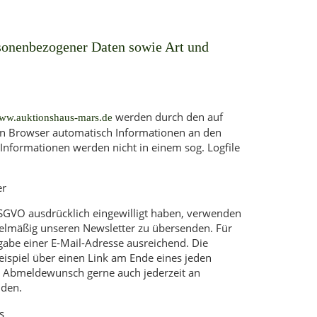
sonenbezogener Daten sowie Art und
werden durch den auf
www.auktionshaus-mars.de
 Browser automatisch Informationen an den
Informationen werden nicht in einem sog. Logfile
er
a DSGVO ausdrücklich eingewilligt haben, verwenden
egelmäßig unseren Newsletter zu übersenden. Für
gabe einer E-Mail-Adresse ausreichend. Die
eispiel über einen Link am Ende eines jeden
en Abmeldewunsch gerne auch jederzeit an
nden.
s