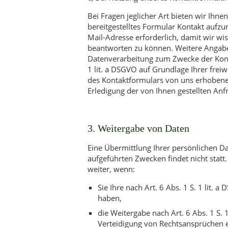
Bei Fragen jeglicher Art bieten wir Ihne
bereitgestelltes Formular Kontakt aufzu
Mail-Adresse erforderlich, damit wir w
beantworten zu können. Weitere Angaben
Datenverarbeitung zum Zwecke der Konta
1 lit. a DSGVO auf Grundlage Ihrer freiwi
des Kontaktformulars von uns erhobe
Erledigung der von Ihnen gestellten Anf
3. Weitergabe von Daten
Eine Übermittlung Ihrer persönlichen D
aufgeführten Zwecken findet nicht statt
weiter, wenn:
Sie Ihre nach Art. 6 Abs. 1 S. 1 lit. 
haben,
die Weitergabe nach Art. 6 Abs. 1 S
Verteidigung von Rechtsansprüchen e