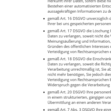
Herkunft ihrer Daten, sofern diese n
Bestehen einer automatisierten Entsc
aussagekräftigen Informationen zu de
gemäß Art. 16 DSGVO unverzüglich di
Ihrer bei uns gespeicherten persone
gemäß Art. 17 DSGVO die Löschung I
Daten zu verlangen, soweit nicht die
Meinungsäußerung und Information, zu
Gründen des öffentlichen Interesse
Verteidigung von Rechtsansprüchen er
gemäß Art. 18 DSGVO die Einschränk
Daten zu verlangen, soweit die Richti
Verarbeitung unrechtmäßig ist, Sie 
nicht mehr benötigen, Sie jedoch d
Verteidigung von Rechtsansprüchen 
Widerspruch gegen die Verarbeitung 
gemäß Art. 20 DSGVO Ihre personenbe
in einem strukturierten, gängigen u
Übermittlung an einen anderen Veran
gemäß Art. 7 Abs. 3 DSGVO Ihre einma