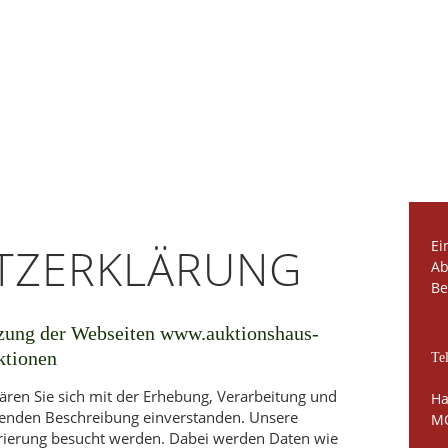
Ei
Z­ERKLÄRUNG
Ab
Be
tzung der Webseiten www.auktionshaus-
ktionen
Te
ären Sie sich mit der Erhebung, Verarbeitung und
Ha
enden Beschreibung einverstanden. Unsere
MO
trierung besucht werden. Dabei werden Daten wie